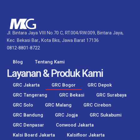
Jl. Bintara Jaya VIII No.70 C, RT.004/RW.009, Bintara Jaya,
Kec. Bekasi Bar., Kota Bks, Jawa Barat 17136
0812-8801-8722
Blog
Tentang Kami
Layanan & Produk Kami
GRC Jakarta
GRC Bogor
GRC Depok​
GRC Tangerang​
GRC Bekasi
GRC Surabaya
GRC Solo
GRC Malang
GRC Cirebon
GRC Bandung
GRC Jogja
GRC Sukabumi
GRC Denpasar
Conwood Jakarta
Kalsi Board Jakarta
Kalsifloor Jakarta