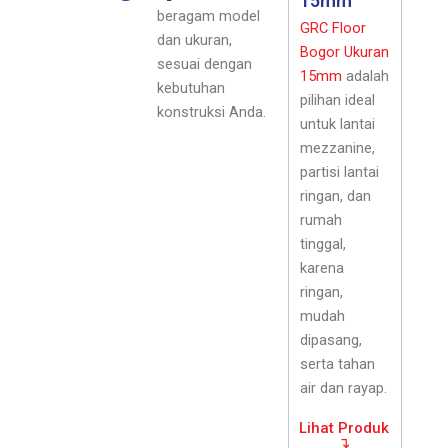
15mm
beragam model
GRC Floor
dan ukuran,
Bogor Ukuran
sesuai dengan
15mm
adalah
kebutuhan
pilihan ideal
konstruksi Anda.
untuk lantai
mezzanine,
partisi lantai
ringan, dan
rumah
tinggal,
karena
ringan,
mudah
dipasang,
serta tahan
air dan rayap.
Lihat Produk
↴