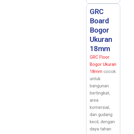
GRC
Board
Bogor
Ukuran
18mm
GRC Floor
Bogor Ukuran
18mm
cocok
untuk
bangunan
bertingkat,
area
komersial,
dan gudang
kecil, dengan
daya tahan