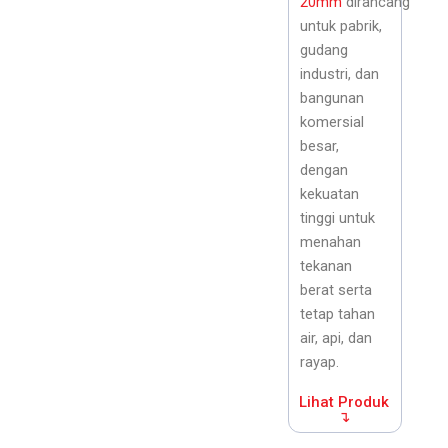
20mm
dirancang
untuk pabrik,
gudang
industri, dan
bangunan
komersial
besar,
dengan
kekuatan
tinggi untuk
menahan
tekanan
berat serta
tetap tahan
air, api, dan
rayap.
Lihat Produk
↴