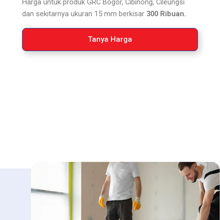
Harga untuk produk GRC Bogor, Cibinong, Cileungsi
dan sekitarnya ukuran 15 mm berkisar
300 Ribuan.
Tanya Harga