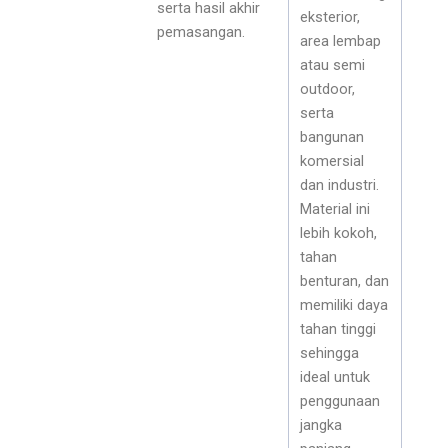
serta hasil akhir
eksterior,
pemasangan.
area lembap
atau semi
outdoor,
serta
bangunan
komersial
dan industri.
Material ini
lebih kokoh,
tahan
benturan, dan
memiliki daya
tahan tinggi
sehingga
ideal untuk
penggunaan
jangka