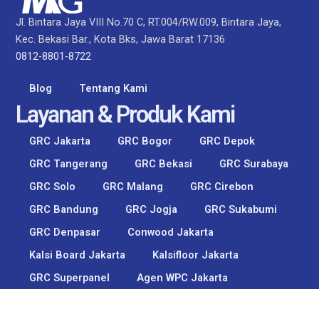
Jl. Bintara Jaya VIII No.70 C, RT.004/RW.009, Bintara Jaya,
Kec. Bekasi Bar., Kota Bks, Jawa Barat 17136
0812-8801-8722
Blog
Tentang Kami
Layanan & Produk Kami
GRC Jakarta
GRC Bogor
GRC Depok​
GRC Tangerang​
GRC Bekasi
GRC Surabaya
GRC Solo
GRC Malang
GRC Cirebon
GRC Bandung
GRC Jogja
GRC Sukabumi
GRC Denpasar
Conwood Jakarta
Kalsi Board Jakarta
Kalsifloor Jakarta
GRC Superpanel
Agen WPC Jakarta