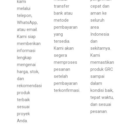
kami
transfer
cepat dan
melalui
bank atau
aman ke
telepon,
metode
seluruh
WhatsApp,
pembayaran
area
atau email.
yang
Indonesia
Kami siap
tersedia.
dan
memberikan
Kami akan
sekitarnya.
informasi
segera
Kami
lengkap
memproses
memastikan
mengenai
pesanan
produk GRC
harga, stok,
setelah
sampai
dan
pembayaran
dalam
rekomendasi
terkonfirmasi.
kondisi baik,
produk
tepat waktu,
terbaik
dan sesuai
sesuai
pesanan.
proyek
Anda.