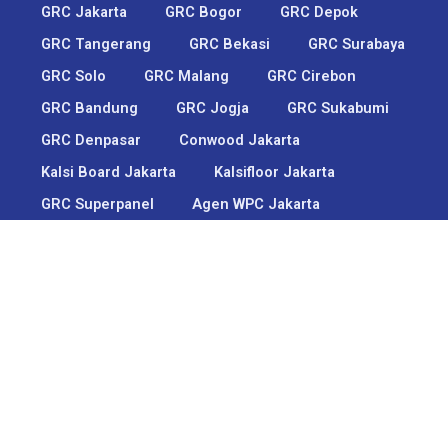
GRC Jakarta
GRC Bogor
GRC Depok​
GRC Tangerang​
GRC Bekasi
GRC Surabaya
GRC Solo
GRC Malang
GRC Cirebon
GRC Bandung
GRC Jogja
GRC Sukabumi
GRC Denpasar
Conwood Jakarta
Kalsi Board Jakarta
Kalsifloor Jakarta
GRC Superpanel
Agen WPC Jakarta