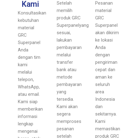
Kami
Setelah
Pesanan
memilih
material
Konsultasikan
produk GRC
GRC
kebutuhan
Superpanelyang
Superpanel
material
sesuai,
akan dikirim
GRC
lakukan
ke lokasi
Superpanel
pembayaran
Anda
Anda
melalui
dengan
dengan tim
transfer
pengiriman
kami
bank atau
cepat dan
melalui
metode
aman ke
telepon,
pembayaran
seluruh
WhatsApp,
yang
area
atau email.
tersedia.
Indonesia
Kami siap
Kami akan
dan
memberikan
segera
sekitarnya.
informasi
memproses
Kami
lengkap
pesanan
memastikan
mengenai
setelah
produk GRC