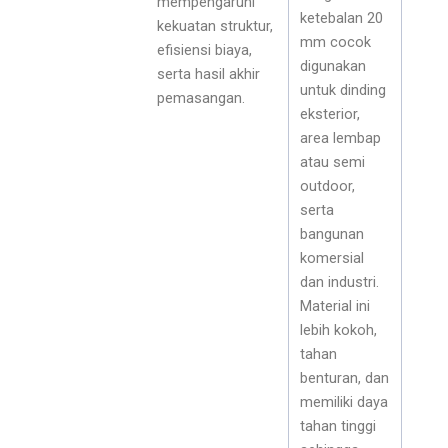
mempengaruhi
ketebalan 20
kekuatan struktur,
mm cocok
efisiensi biaya,
digunakan
serta hasil akhir
untuk dinding
pemasangan.
eksterior,
area lembap
atau semi
outdoor,
serta
bangunan
komersial
dan industri.
Material ini
lebih kokoh,
tahan
benturan, dan
memiliki daya
tahan tinggi