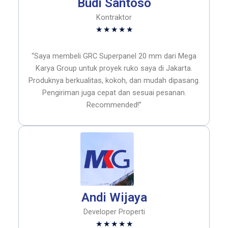
Budi Santoso
Kontraktor
Rated
★
★
★
★
★
5
out
“Saya membeli GRC Superpanel 20 mm dari Mega
of
Karya Group untuk proyek ruko saya di Jakarta.
5
Produknya berkualitas, kokoh, dan mudah dipasang.
Pengiriman juga cepat dan sesuai pesanan.
Recommended!”
Andi Wijaya
Developer Properti
Rated
★
★
★
★
★