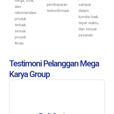
harga, stok,
pembayaran
sampai
dan
terkonfirmasi.
dalam
rekomendasi
kondisi baik,
produk
tepat waktu,
terbaik
dan sesuai
sesuai
pesanan.
proyek
Anda.
Testimoni Pelanggan Mega
Karya Group