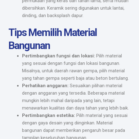
permukaan yang keras dan tahan lama, serta mudah
dibersihkan. Keramik sering digunakan untuk lantai,
dinding, dan backsplash dapur.
Tips Memilih Material
Bangunan
Pertimbangkan fungsi dan lokasi:
Pilih material
yang sesuai dengan fungsi dan lokasi bangunan.
Misalnya, untuk daerah rawan gempa, pilih material
yang tahan gempa seperti baja atau beton bertulang.
Perhatikan anggaran:
Sesuaikan pilihan material
dengan anggaran yang tersedia. Beberapa material
mungkin lebih mahal daripada yang lain, tetapi
menawarkan kualitas dan daya tahan yang lebih baik.
Pertimbangkan estetika:
Pilih material yang sesuai
dengan gaya desain yang diinginkan. Material
bangunan dapat memberikan pengaruh besar pada
tampilan keseluruhan bangunan.