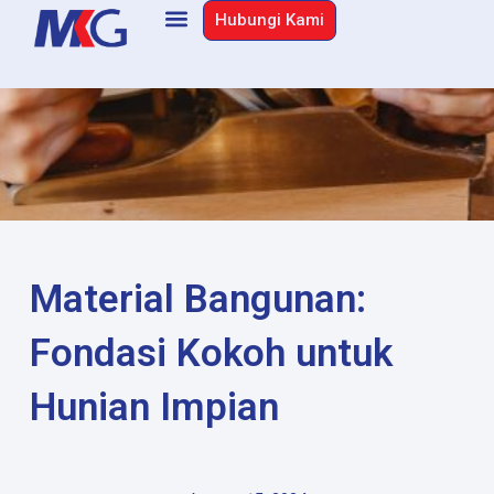
Skip
Hubungi Kami
to
content
Material Bangunan:
Fondasi Kokoh untuk
Hunian Impian