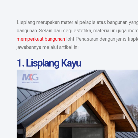
Lisplang merupakan material pelapis atas bangunan yan
bangunan. Selain dari segi estetika, material ini juga me
memperkuat bangunan
loh! Penasaran dengan jenis lispl
jawabannya melalui artikel ini.
1. Lisplang Kayu