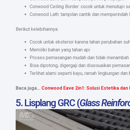
Conwood Ceiling Border: cocok untuk menutupi 
Conwood Lath: tampilan cantik dan memperindah 
Berikut kelebihannya:
Cocok untuk eksterior karena tahan perubahan suhu
Memiliki bahan yang tahan api
Proses pemasangan mudah dan tidak menambah 
Bisa dipotong, digergaji dan disesuaikan pemas
Terlihat alami seperti kayu, ramah lingkungan dan
Baca juga…
Conwood Eave 2in1: Solusi Estetika dan
5. Lisplang GRC (
Glass Reinfor