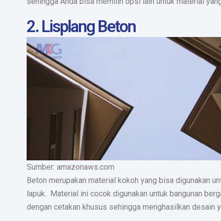
sehingga Anda bisa memilih opsi lain untuk material yang
2. Lisplang Beton
Sumber: amazonaws.com
Beton merupakan material kokoh yang bisa digunakan untu
lapuk. Material ini cocok digunakan untuk bangunan be
dengan cetakan khusus sehingga menghasilkan desain y