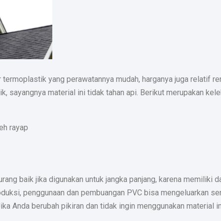
r termoplastik yang perawatannya mudah, harganya juga relatif re
sayangnya material ini tidak tahan api. Berikut merupakan kele
leh rayap
ang baik jika digunakan untuk jangka panjang, karena memiliki 
roduksi, penggunaan dan pembuangan PVC bisa mengeluarkan s
ika Anda berubah pikiran dan tidak ingin menggunakan material in