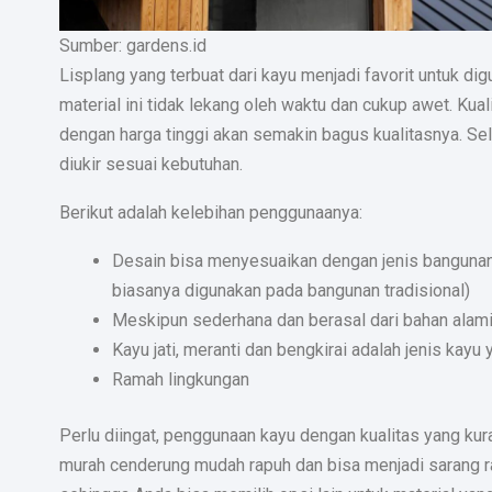
Sumber: gardens.id
Lisplang yang terbuat dari kayu menjadi favorit untuk di
material ini tidak lekang oleh waktu dan cukup awet. K
dengan harga tinggi akan semakin bagus kualitasnya. S
diukir sesuai kebutuhan.
Berikut adalah kelebihan penggunaanya:
Desain bisa menyesuaikan dengan jenis bangunan, 
biasanya digunakan pada bangunan tradisional)
Meskipun sederhana dan berasal dari bahan alami, 
Kayu jati, meranti dan bengkirai adalah jenis kay
Ramah lingkungan
Perlu diingat, penggunaan kayu dengan kualitas yang kur
murah cenderung mudah rapuh dan bisa menjadi sarang ray