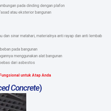
sambungan pada dinding dengan plafon
fasad atau eksterior bangunan
 dan sinar matahari, materialnya anti rayap dan anti lembab
beban pada bangunan
angannya menggunakan alat bangunan
 bebas dari asbestos
 Fungsional untuk Atap Anda
ced Concrete
)