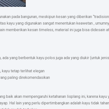
gunakan pada bangunan, meskipun kesan yang diberikan “tradisiona
ualitas kayu yang digunakan sangat menentukan keawetan , umumn
elain memberikan kesan
timeless
, material ini juga bisa didesain a
ada yang berbentuk kayu polos juga ada yang diukir (untuk jenis
kayu tetap terlihat elegan
u yang paling direkomendasikan
ang baik akan mempengaruhi ketahanan lisplang ini, karena kayu 
ap. Hal lain yang perlu dipertimbangkan adalah kayu tidak tahan