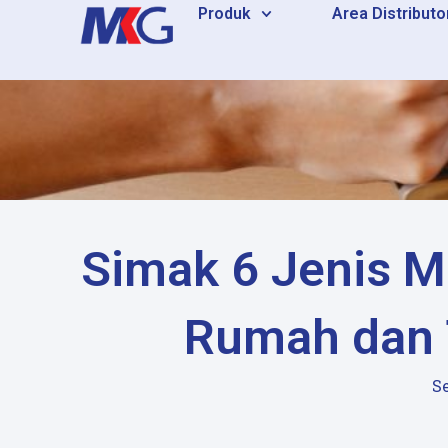
Skip
Produk
Area Distributo
to
content
Simak 6 Jenis Ma
Rumah dan 
S