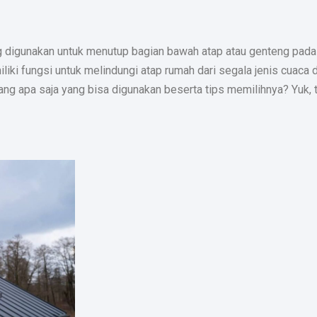
g digunakan untuk menutup bagian bawah atap atau genteng pad
miliki fungsi untuk melindungi atap rumah dari segala jenis cuaca 
ang apa saja yang bisa digunakan beserta tips memilihnya? Yuk,