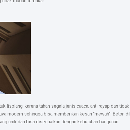
 tidak mudah terbakar.
k lisplang, karena tahan segala jenis cuaca, anti rayap dan tida
rgaya modern sehingga bisa memberikan kesan “mewah”. Beton di
ang unik dan bisa disesuaikan dengan kebutuhan bangunan.