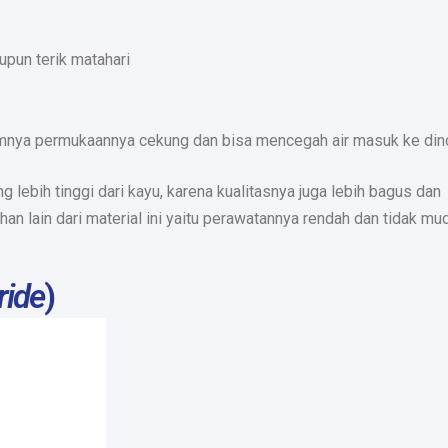
upun terik matahari
nya permukaannya cekung dan bisa mencegah air masuk ke din
ang lebih tinggi dari kayu, karena kualitasnya juga lebih bagus dan
 lain dari material ini yaitu perawatannya rendah dan tidak mu
ride
)