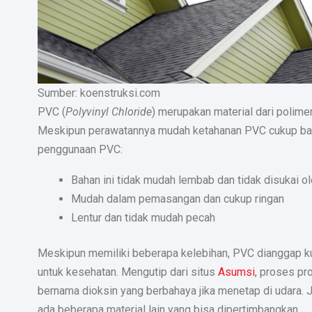
Sumber: koenstruksi.com
PVC (
Polyvinyl Chloride
) merupakan material dari polime
Meskipun perawatannya mudah ketahanan PVC cukup baik, 
penggunaan PVC:
Bahan ini tidak mudah lembab dan tidak disukai o
Mudah dalam pemasangan dan cukup ringan
Lentur dan tidak mudah pecah
Meskipun memiliki beberapa kelebihan, PVC dianggap kur
untuk kesehatan. Mengutip dari situs
Asumsi
, proses p
bernama dioksin yang berbahaya jika menetap di udara. J
ada beberapa material lain yang bisa dipertimbangkan.