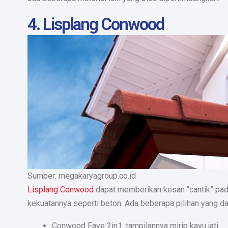
4. Lisplang Conwood
Sumber: megakaryagroup.co.id
Lisplang Conwood
dapat memberikan kesan “cantik” pada
kekuatannya seperti beton. Ada beberapa pilihan yang dap
Conwood Eave 2in1: tampilannya mirip kayu jati